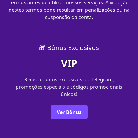
termos antes de utilizar nossos serviços. A violação
destes termos pode resultar em penalizações ou na
suspensão da conta.
🎁 Bônus Exclusivos
VIP
Receba bônus exclusivos do Telegram,
promoções especiais e códigos promocionais
únicos!
Ver Bônus