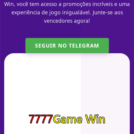
Win, você tem acesso a promoções incríveis e uma
experiência de jogo inigualável. Junte-se aos
vencedores agora!
SEGUIR NO TELEGRAM