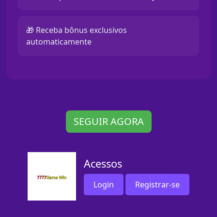
🎁 Receba bônus exclusivos
automaticamente
SEGUIR AGORA
Acessos
Login
Registrar-se