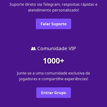
Suporte direto via Telegram, respostas rápidas e
atendimento personalizado!
Falar Suporte
👥 Comunidade VIP
1000+
Junte-se a uma comunidade exclusiva de
jogadores e compartilhe experiências!
Entrar Grupo