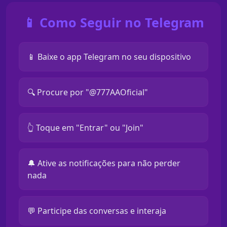
📱 Como Seguir no Telegram
📱 Baixe o app Telegram no seu dispositivo
🔍 Procure por "@777AAOficial"
👆 Toque em "Entrar" ou "Join"
🔔 Ative as notificações para não perder
nada
💬 Participe das conversas e interaja