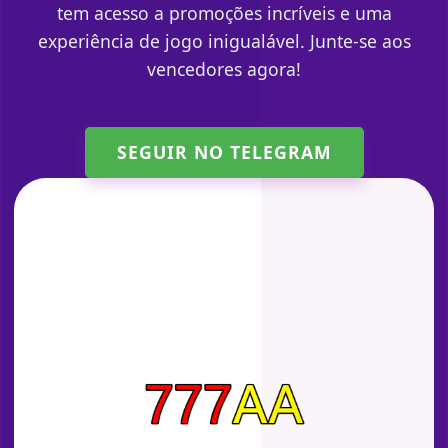
tem acesso a promoções incríveis e uma
experiência de jogo inigualável. Junte-se aos
vencedores agora!
SEGUIR NO TELEGRAM