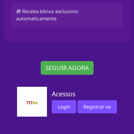
🎁 Receba bônus exclusivos
automaticamente
SEGUIR AGORA
Acessos
Login
Registrar-se