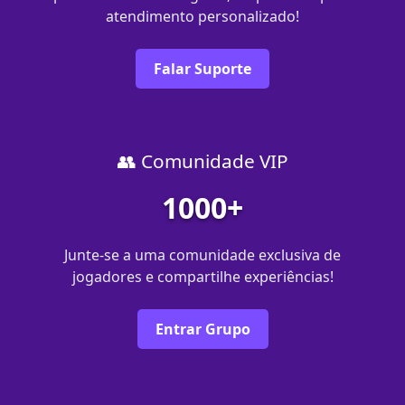
atendimento personalizado!
Falar Suporte
👥 Comunidade VIP
1000+
Junte-se a uma comunidade exclusiva de
jogadores e compartilhe experiências!
Entrar Grupo