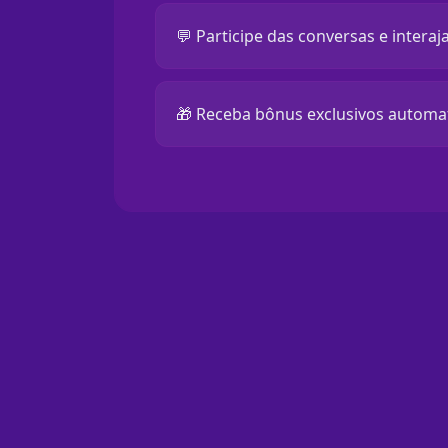
💬 Participe das conversas e interaj
🎁 Receba bônus exclusivos autom