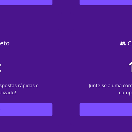
reto
👥 
t
espostas rápidas e
Junte-se a uma com
lizado!
compa
e