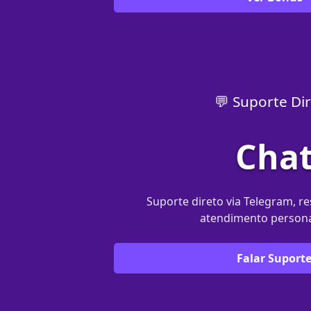
💬 Suporte Di
Cha
Suporte direto via Telegram, r
atendimento persona
Falar Suport