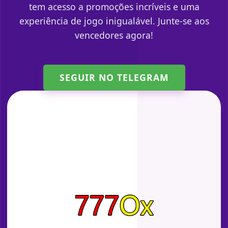
tem acesso a promoções incríveis e uma
experiência de jogo inigualável. Junte-se aos
vencedores agora!
SEGUIR NO TELEGRAM