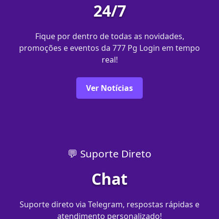
24/7
Fique por dentro de todas as novidades,
promoções e eventos da 777 Pg Login em tempo
real!
Ver Notícias
💬 Suporte Direto
Chat
Suporte direto via Telegram, respostas rápidas e
atendimento personalizado!