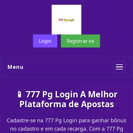
Login
Registrar-se
Menu
📱 777 Pg Login A Melhor
Plataforma de Apostas
Cadastre-se na 777 Pg Login para ganhar bônus
no cadastro e em cada recarga. Com a 777 Pg