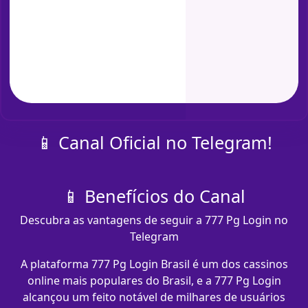
📱 Canal Oficial no Telegram!
📱 Benefícios do Canal
Descubra as vantagens de seguir a 777 Pg Login no
Telegram
A plataforma 777 Pg Login Brasil é um dos cassinos
online mais populares do Brasil, e a 777 Pg Login
alcançou um feito notável de milhares de usuários