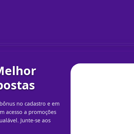
Melhor
postas
 bônus no cadastro e em
tem acesso a promoções
ualável. Junte-se aos