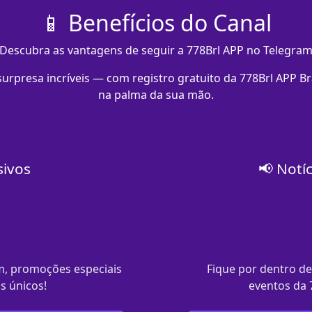
📱 Benefícios do Canal
Descubra as vantagens de seguir a 778Brl APP no Telegra
urpresa incríveis — com registro gratuito da 778Brl APP Br
na palma da sua mão.
sivos
📢 Notí
m, promoções especiais
Fique por dentro d
s únicos!
eventos da 