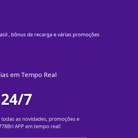
m
asil , bônus de recarga e várias promoções
cias em Tempo Real
24/7
e todas as novidades, promoções e
778Brl APP em tempo real!