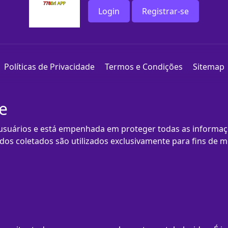
Login
Registrar-se
Políticas de Privacidade
Termos e Condições
Sitemap
de
s usuários e está empenhada em proteger todas as informaç
os coletados são utilizados exclusivamente para fins de m