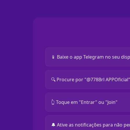
📱 Baixe o app Telegram no seu disp
🔍 Procure por "@778Brl APPOficial
👆 Toque em "Entrar" ou "Join"
🔔 Ative as notificações para não p