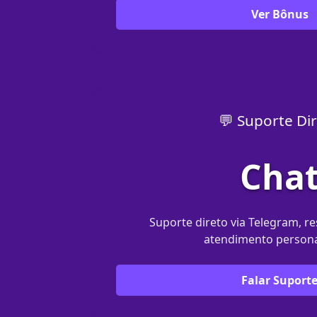
Ver Bônus
💬 Suporte Di
Cha
Suporte direto via Telegram, r
atendimento persona
Falar Suport