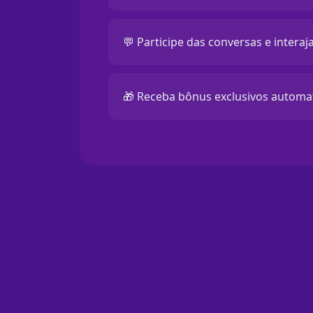
💬 Participe das conversas e interaj
🎁 Receba bônus exclusivos autom