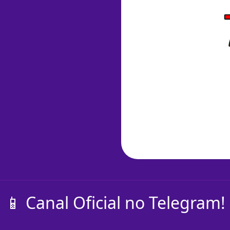
📱 Canal Oficial no Telegram!