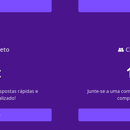
reto
👥 
t
espostas rápidas e
Junte-se a uma com
lizado!
compa
e