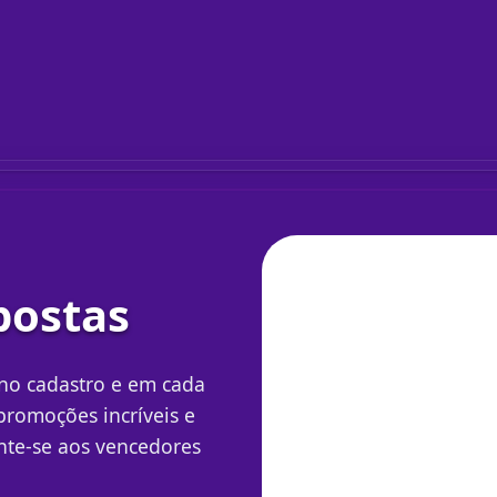
postas
no cadastro e em cada
promoções incríveis e
unte-se aos vencedores