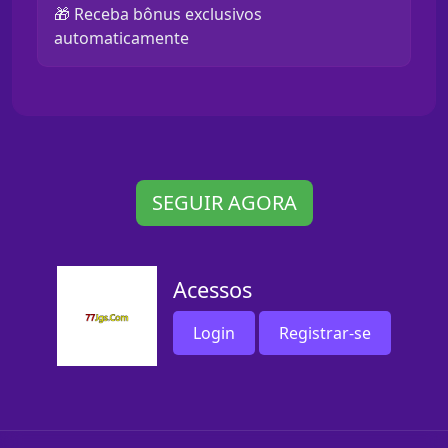
🎁 Receba bônus exclusivos
automaticamente
SEGUIR AGORA
Acessos
Login
Registrar-se