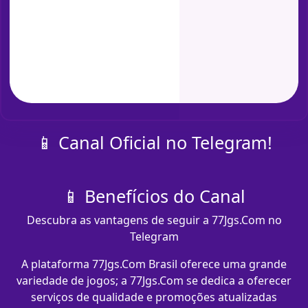
📱 Canal Oficial no Telegram!
📱 Benefícios do Canal
Descubra as vantagens de seguir a 77Jgs.Com no
Telegram
A plataforma 77Jgs.Com Brasil oferece uma grande
variedade de jogos; a 77Jgs.Com se dedica a oferecer
serviços de qualidade e promoções atualizadas