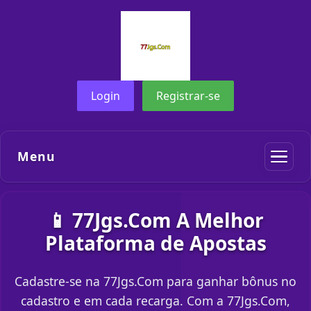
Login
Registrar-se
Menu
📱 77Jgs.Com A Melhor
Plataforma de Apostas
Cadastre-se na 77Jgs.Com para ganhar bônus no
cadastro e em cada recarga. Com a 77Jgs.Com,