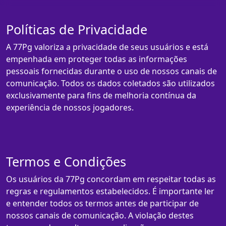
Políticas de Privacidade
A 77Pg valoriza a privacidade de seus usuários e está
empenhada em proteger todas as informações
pessoais fornecidas durante o uso de nossos canais de
comunicação. Todos os dados coletados são utilizados
exclusivamente para fins de melhoria contínua da
experiência de nossos jogadores.
Termos e Condições
Os usuários da 77Pg concordam em respeitar todas as
regras e regulamentos estabelecidos. É importante ler
e entender todos os termos antes de participar de
nossos canais de comunicação. A violação destes