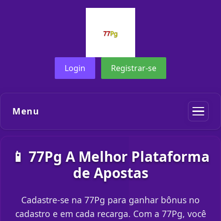
Login
Registrar-se
Menu
📱 77Pg A Melhor Plataforma
de Apostas
Cadastre-se na 77Pg para ganhar bônus no
cadastro e em cada recarga. Com a 77Pg, você