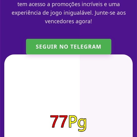
tem acesso a promoções incríveis e uma
experiência de jogo inigualável. Junte-se aos
vencedores agora!
SEGUIR NO TELEGRAM