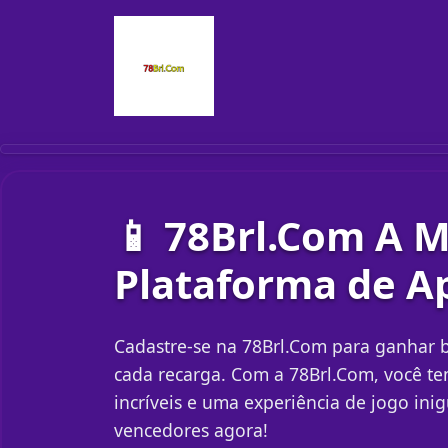
📱 78Brl.Com A 
Plataforma de A
Cadastre-se na 78Brl.Com para ganhar 
cada recarga. Com a 78Brl.Com, você t
incríveis e uma experiência de jogo inig
vencedores agora!