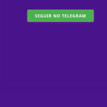
SEGUIR NO TELEGRAM