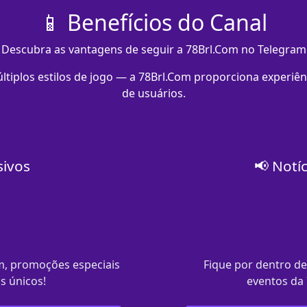
📱 Benefícios do Canal
Descubra as vantagens de seguir a 78Brl.Com no Telegram
ltiplos estilos de jogo — a 78Brl.Com proporciona experi
de usuários.
sivos
📢 Notí
m, promoções especiais
Fique por dentro d
s únicos!
eventos da