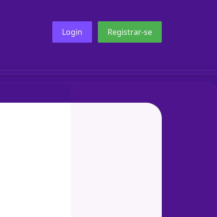
Login
Registrar-se