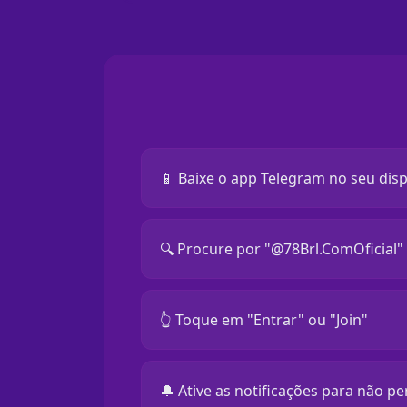
📱 Baixe o app Telegram no seu disp
🔍 Procure por "@78Brl.ComOficial"
👆 Toque em "Entrar" ou "Join"
🔔 Ative as notificações para não p