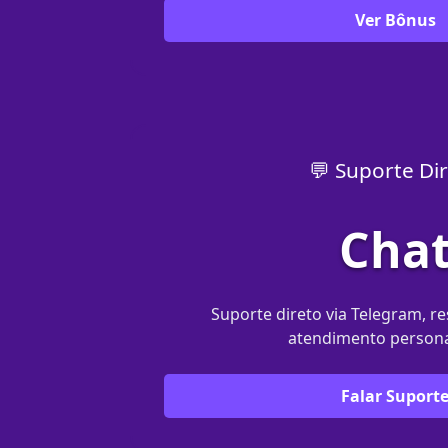
Ver Bônus
💬 Suporte Di
Cha
Suporte direto via Telegram, r
atendimento persona
Falar Suport