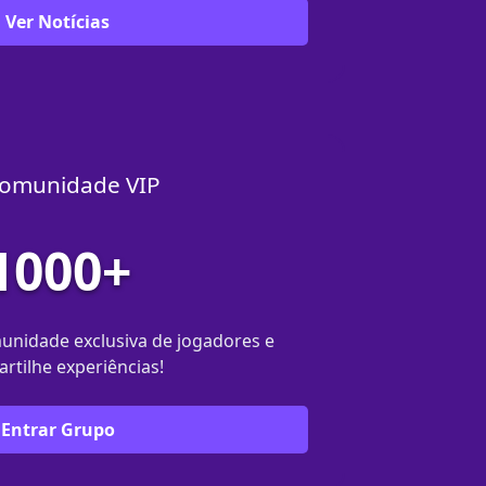
Ver Notícias
Comunidade VIP
1000+
unidade exclusiva de jogadores e
rtilhe experiências!
Entrar Grupo