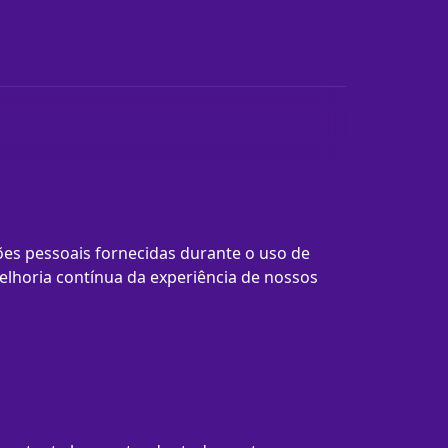
ões pessoais fornecidas durante o uso de
elhoria contínua da experiência de nossos