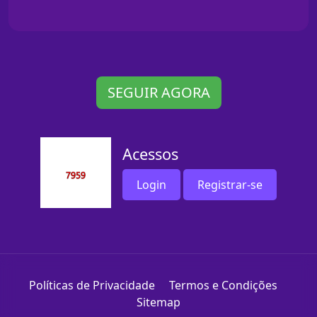
SEGUIR AGORA
Acessos
Login
Registrar-se
Políticas de Privacidade
Termos e Condições
Sitemap