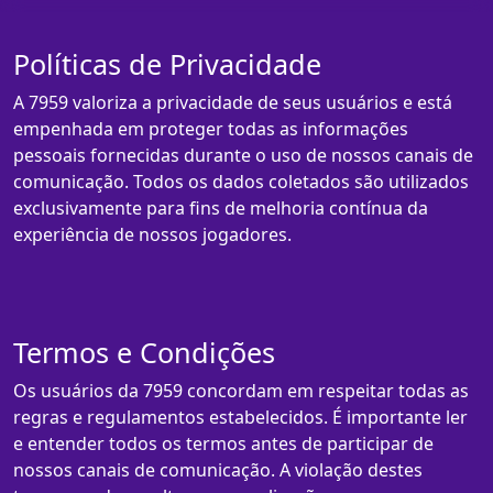
Políticas de Privacidade
A 7959 valoriza a privacidade de seus usuários e está
empenhada em proteger todas as informações
pessoais fornecidas durante o uso de nossos canais de
comunicação. Todos os dados coletados são utilizados
exclusivamente para fins de melhoria contínua da
experiência de nossos jogadores.
Termos e Condições
Os usuários da 7959 concordam em respeitar todas as
regras e regulamentos estabelecidos. É importante ler
e entender todos os termos antes de participar de
nossos canais de comunicação. A violação destes