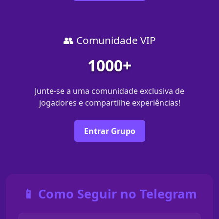
👥 Comunidade VIP
1000+
Junte-se a uma comunidade exclusiva de
jogadores e compartilhe experiências!
Entrar Grupo
📱 Como Seguir no Telegram