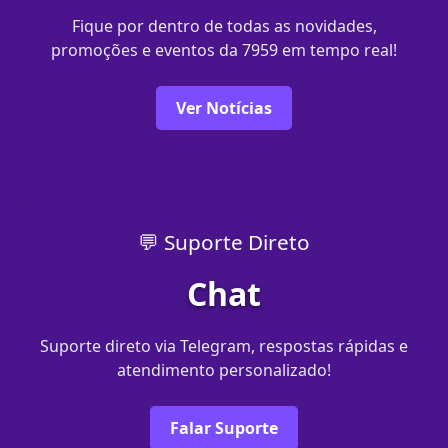
Fique por dentro de todas as novidades,
promoções e eventos da 7959 em tempo real!
Ver Notícias
💬 Suporte Direto
Chat
Suporte direto via Telegram, respostas rápidas e
atendimento personalizado!
Falar Suporte