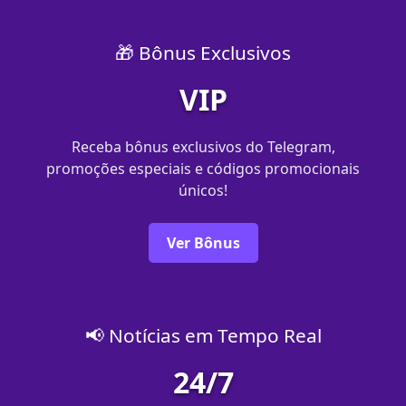
🎁 Bônus Exclusivos
VIP
Receba bônus exclusivos do Telegram,
promoções especiais e códigos promocionais
únicos!
Ver Bônus
📢 Notícias em Tempo Real
24/7