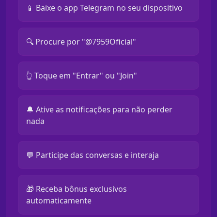
📱 Baixe o app Telegram no seu dispositivo
🔍 Procure por "@7959Oficial"
👆 Toque em "Entrar" ou "Join"
🔔 Ative as notificações para não perder
nada
💬 Participe das conversas e interaja
🎁 Receba bônus exclusivos
automaticamente