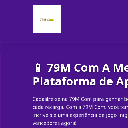
📱 79M Com A M
Plataforma de A
Cadastre-se na 79M Com para ganhar b
cada recarga. Com a 79M Com, você te
incríveis e uma experiência de jogo inig
vencedores agora!