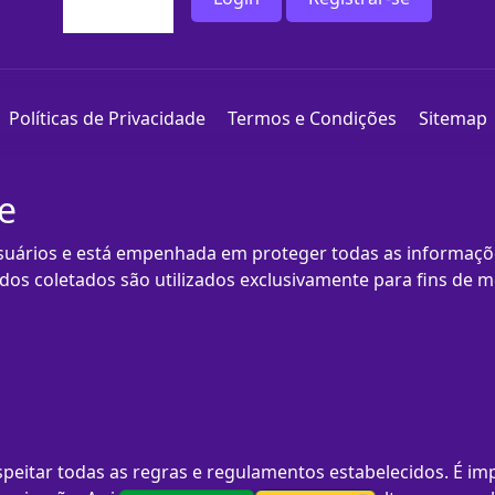
Políticas de Privacidade
Termos e Condições
Sitemap
de
usuários e está empenhada em proteger todas as informaçõ
os coletados são utilizados exclusivamente para fins de m
itar todas as regras e regulamentos estabelecidos. É imp