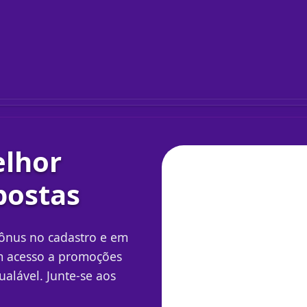
elhor
postas
ônus no cadastro e em
m acesso a promoções
ualável. Junte-se aos