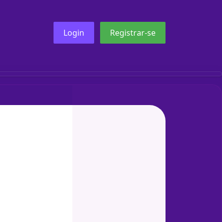
Login
Registrar-se