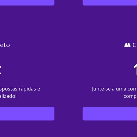
reto
👥 
t
espostas rápidas e
Junte-se a uma com
lizado!
compa
e