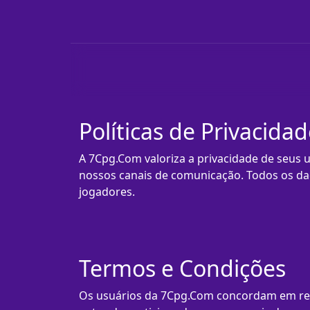
Políticas de Privacida
A 7Cpg.Com valoriza a privacidade de seus
nossos canais de comunicação. Todos os dad
jogadores.
Termos e Condições
Os usuários da 7Cpg.Com concordam em resp