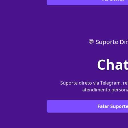
💬 Suporte Di
Cha
Suporte direto via Telegram, r
atendimento persona
Falar Suport