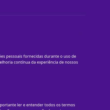
es pessoais fornecidas durante o uso de
elhoria contínua da experiência de nossos
portante ler e entender todos os termos