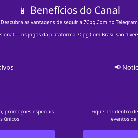
📱 Benefícios do Canal
Descubra as vantagens de seguir a 7Cpg.Com no Telegram
ional — os jogos da plataforma 7Cpg.Com Brasil são divers
sivos
📢 Notí
m, promoções especiais
Fique por dentro d
s únicos!
eventos da