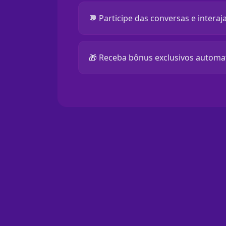
💬 Participe das conversas e interaj
🎁 Receba bônus exclusivos autom