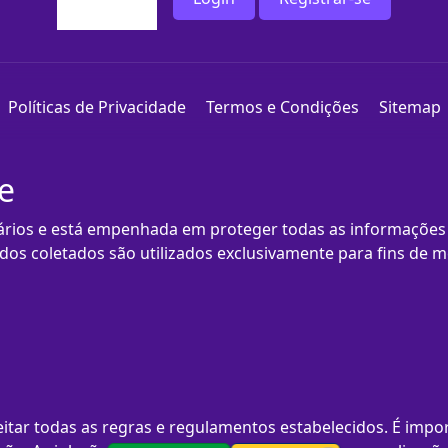
Políticas de Privacidade
Termos e Condições
Sitemap
de
uários e está empenhada em proteger todas as informações 
os coletados são utilizados exclusivamente para fins de m
ar todas as regras e regulamentos estabelecidos. É impor