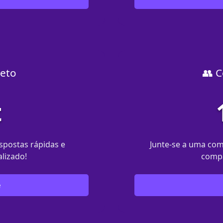
reto
👥 
t
espostas rápidas e
Junte-se a uma com
lizado!
compa
e