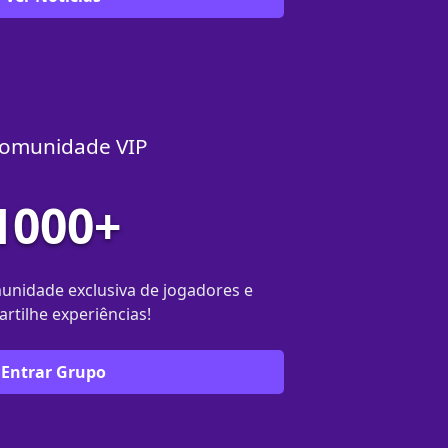
Comunidade VIP
1000+
unidade exclusiva de jogadores e
rtilhe experiências!
Entrar Grupo