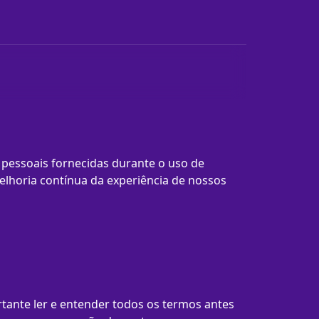
pessoais fornecidas durante o uso de
elhoria contínua da experiência de nossos
tante ler e entender todos os termos antes