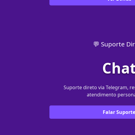
💬 Suporte Di
Cha
Suporte direto via Telegram, r
atendimento persona
Falar Suport