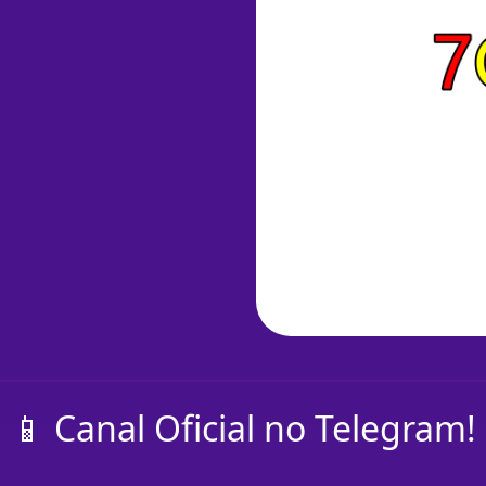
📱 Canal Oficial no Telegram!