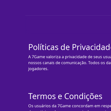
Políticas de Privacida
A 7Game valoriza a privacidade de seus us
nossos canais de comunicação. Todos os dad
jogadores.
Termos e Condições
Os usuários da 7Game concordam em respeit