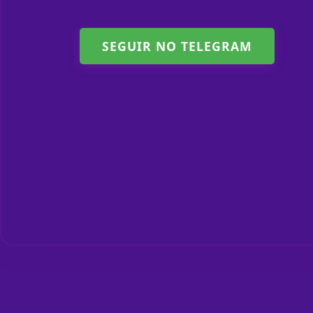
SEGUIR NO TELEGRAM