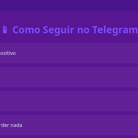
📱 Como Seguir no Telegram
ositivo
erder nada