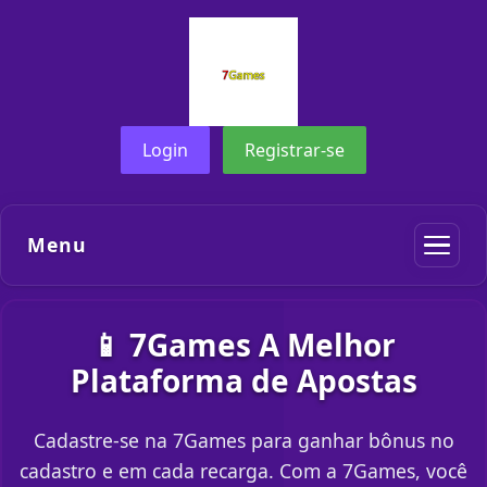
Login
Registrar-se
Menu
📱 7Games A Melhor
Plataforma de Apostas
Cadastre-se na 7Games para ganhar bônus no
cadastro e em cada recarga. Com a 7Games, você