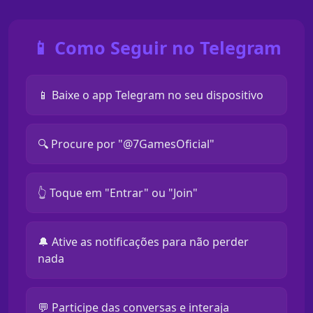
📱 Como Seguir no Telegram
📱 Baixe o app Telegram no seu dispositivo
🔍 Procure por "@7GamesOficial"
👆 Toque em "Entrar" ou "Join"
🔔 Ative as notificações para não perder
nada
💬 Participe das conversas e interaja