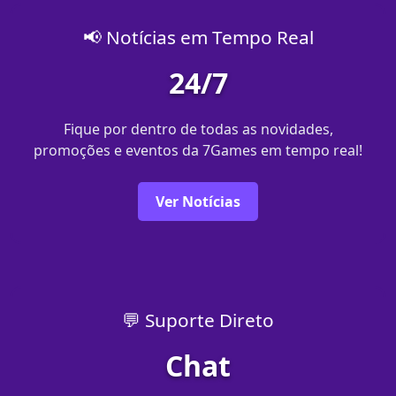
📢 Notícias em Tempo Real
24/7
Fique por dentro de todas as novidades,
promoções e eventos da 7Games em tempo real!
Ver Notícias
💬 Suporte Direto
Chat