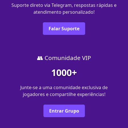
Suporte direto via Telegram, respostas rápidas e
atendimento personalizado!
Falar Suporte
👥 Comunidade VIP
1000+
Junte-se a uma comunidade exclusiva de
jogadores e compartilhe experiências!
Entrar Grupo