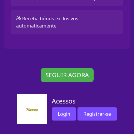
🎁 Receba bônus exclusivos
automaticamente
SEGUIR AGORA
Acessos
Login
Registrar-se