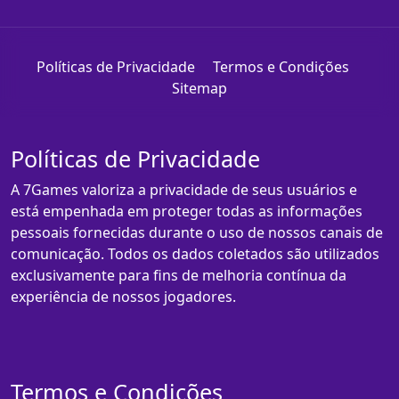
Políticas de Privacidade
Termos e Condições
Sitemap
Políticas de Privacidade
A 7Games valoriza a privacidade de seus usuários e
está empenhada em proteger todas as informações
pessoais fornecidas durante o uso de nossos canais de
comunicação. Todos os dados coletados são utilizados
exclusivamente para fins de melhoria contínua da
experiência de nossos jogadores.
Termos e Condições