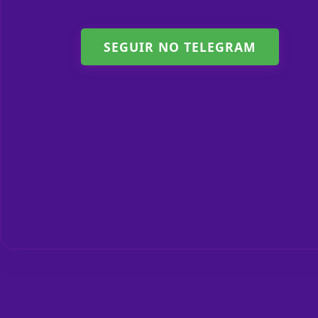
SEGUIR NO TELEGRAM