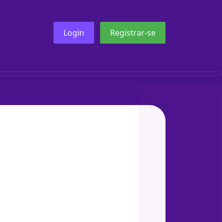
Login
Registrar-se