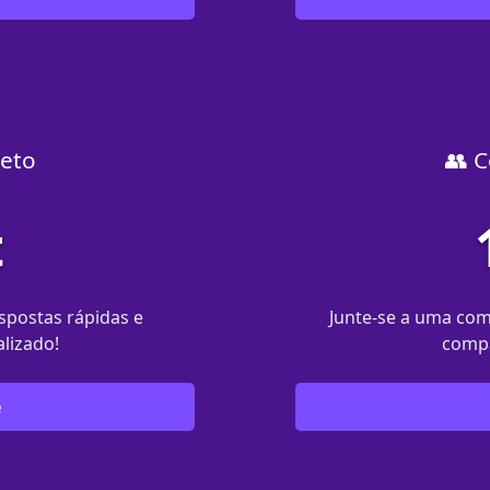
reto
👥 
t
espostas rápidas e
Junte-se a uma com
lizado!
compa
e