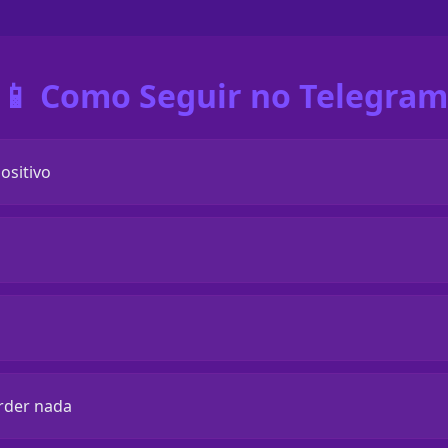
📱 Como Seguir no Telegram
ositivo
erder nada