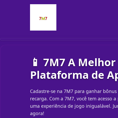
📱 7M7 A Melhor
Plataforma de A
Cadastre-se na 7M7 para ganhar bônus 
recarga. Com a 7M7, você tem acesso a 
uma experiência de jogo inigualável. J
agora!