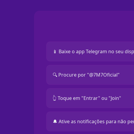
📱 Baixe o app Telegram no seu disp
🔍 Procure por "@7M7Oficial"
👆 Toque em "Entrar" ou "Join"
🔔 Ative as notificações para não p