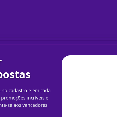
r
postas
 no cadastro e em cada
 promoções incríveis e
unte-se aos vencedores