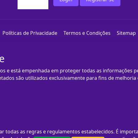
Políticas de Privacidade
Termos e Condições
Sitemap
de
rios e está empenhada em proteger todas as informações p
tados são utilizados exclusivamente para fins de melhoria
 todas as regras e regulamentos estabelecidos. É importa