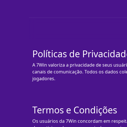
Políticas de Privacida
A 7Win valoriza a privacidade de seus usuá
canais de comunicação. Todos os dados cole
jogadores.
Termos e Condições
Os usuários da 7Win concordam em respeitar