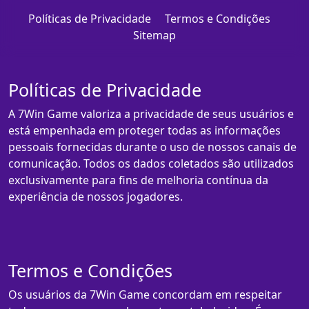
Políticas de Privacidade
Termos e Condições
Sitemap
Políticas de Privacidade
A 7Win Game valoriza a privacidade de seus usuários e
está empenhada em proteger todas as informações
pessoais fornecidas durante o uso de nossos canais de
comunicação. Todos os dados coletados são utilizados
exclusivamente para fins de melhoria contínua da
experiência de nossos jogadores.
Termos e Condições
Os usuários da 7Win Game concordam em respeitar