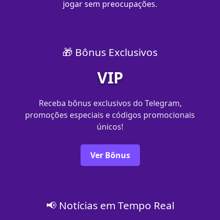
jogar sem preocupações.
🎁 Bônus Exclusivos
VIP
Receba bônus exclusivos do Telegram,
promoções especiais e códigos promocionais
únicos!
Ver Bônus
📢 Notícias em Tempo Real