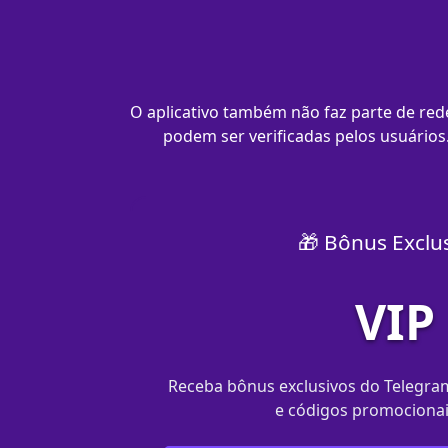
O aplicativo também não faz parte de red
podem ser verificadas pelos usuários
🎁 Bônus Exclu
VIP
Receba bônus exclusivos do Telegra
e códigos promocionai