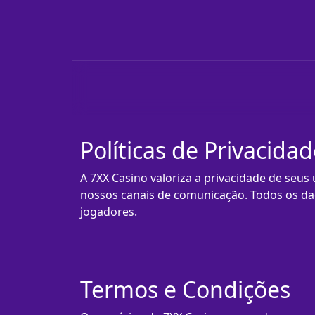
Políticas de Privacida
A 7XX Casino valoriza a privacidade de seu
nossos canais de comunicação. Todos os dad
jogadores.
Termos e Condições