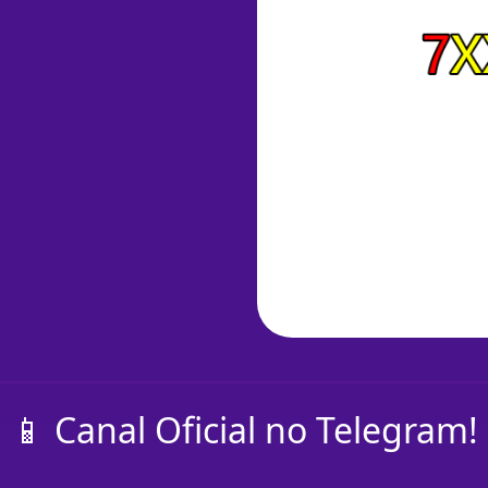
📱 Canal Oficial no Telegram!