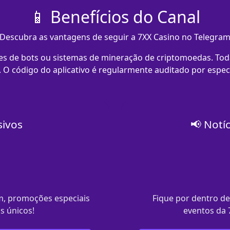
📱 Benefícios do Canal
Descubra as vantagens de seguir a 7XX Casino no Telegra
es de bots ou sistemas de mineração de criptomoedas. Tod
. O código do aplicativo é regularmente auditado por espe
sivos
📢 Notí
m, promoções especiais
Fique por dentro d
s únicos!
eventos da 