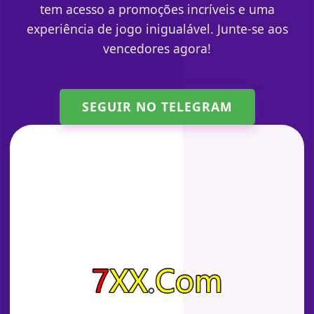
tem acesso a promoções incríveis e uma
experiência de jogo inigualável. Junte-se aos
vencedores agora!
SEGUIR NO TELEGRAM