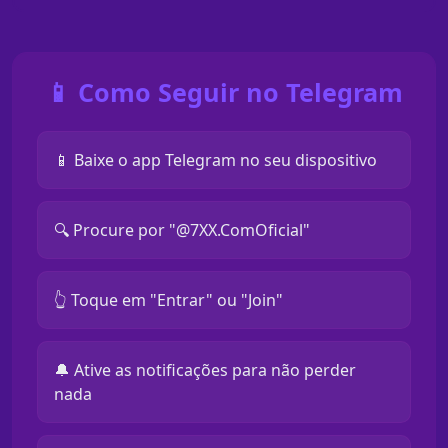
📱 Como Seguir no Telegram
📱 Baixe o app Telegram no seu dispositivo
🔍 Procure por "@7XX.ComOficial"
👆 Toque em "Entrar" ou "Join"
🔔 Ative as notificações para não perder
nada