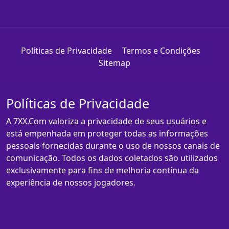
Políticas de Privacidade
Termos e Condições
Sitemap
Políticas de Privacidade
A 7XX.Com valoriza a privacidade de seus usuários e
está empenhada em proteger todas as informações
pessoais fornecidas durante o uso de nossos canais de
comunicação. Todos os dados coletados são utilizados
exclusivamente para fins de melhoria contínua da
experiência de nossos jogadores.