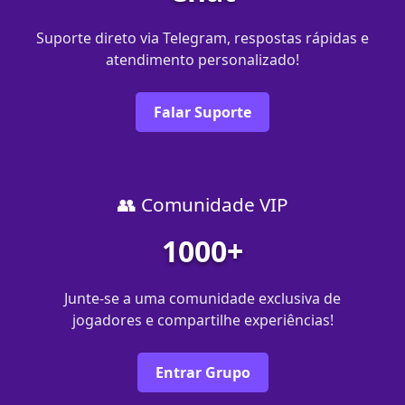
Suporte direto via Telegram, respostas rápidas e
atendimento personalizado!
Falar Suporte
👥 Comunidade VIP
1000+
Junte-se a uma comunidade exclusiva de
jogadores e compartilhe experiências!
Entrar Grupo