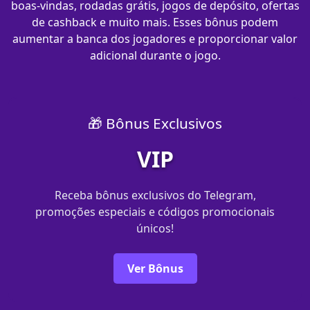
boas-vindas, rodadas grátis, jogos de depósito, ofertas
de cashback e muito mais. Esses bônus podem
aumentar a banca dos jogadores e proporcionar valor
adicional durante o jogo.
🎁 Bônus Exclusivos
VIP
Receba bônus exclusivos do Telegram,
promoções especiais e códigos promocionais
únicos!
Ver Bônus