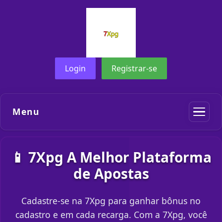
Login
Registrar-se
Menu
📱 7Xpg A Melhor Plataforma
de Apostas
Cadastre-se na 7Xpg para ganhar bônus no
cadastro e em cada recarga. Com a 7Xpg, você