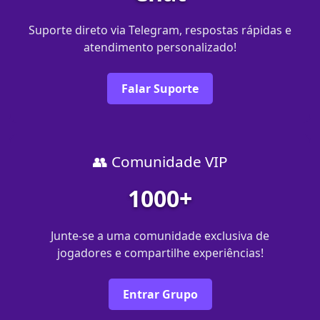
Suporte direto via Telegram, respostas rápidas e
atendimento personalizado!
Falar Suporte
👥 Comunidade VIP
1000+
Junte-se a uma comunidade exclusiva de
jogadores e compartilhe experiências!
Entrar Grupo