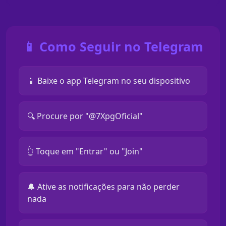
📱 Como Seguir no Telegram
📱 Baixe o app Telegram no seu dispositivo
🔍 Procure por "@7XpgOficial"
👆 Toque em "Entrar" ou "Join"
🔔 Ative as notificações para não perder
nada