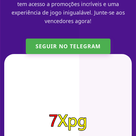
tem acesso a promoções incríveis e uma
experiência de jogo inigualável. Junte-se aos
vencedores agora!
SEGUIR NO TELEGRAM