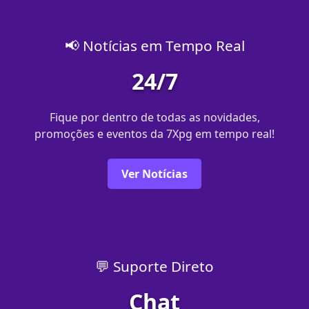
📢 Notícias em Tempo Real
24/7
Fique por dentro de todas as novidades,
promoções e eventos da 7Xpg em tempo real!
Ver Notícias
💬 Suporte Direto
Chat