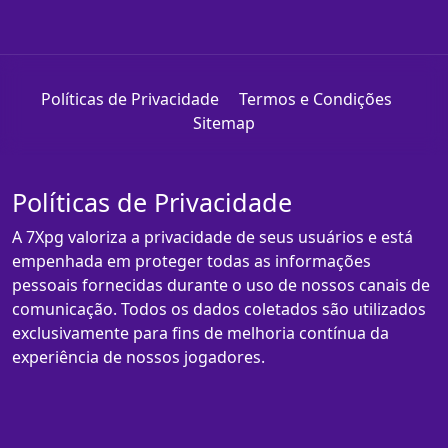
Políticas de Privacidade
Termos e Condições
Sitemap
Políticas de Privacidade
A 7Xpg valoriza a privacidade de seus usuários e está
empenhada em proteger todas as informações
pessoais fornecidas durante o uso de nossos canais de
comunicação. Todos os dados coletados são utilizados
exclusivamente para fins de melhoria contínua da
experiência de nossos jogadores.