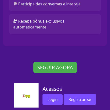
💬 Participe das conversas e interaja
🎁 Receba bônus exclusivos
automaticamente
SEGUIR AGORA
Acessos
Login
Registrar-se