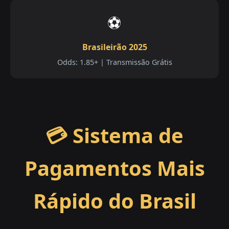
⚽
Brasileirão 2025
Odds: 1.85+ | Transmissão Grátis
💳 Sistema de
Pagamentos Mais
Rápido do Brasil