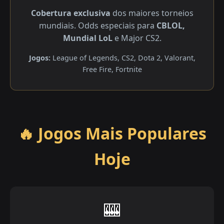
Cobertura exclusiva
dos maiores torneios
mundiais. Odds especiais para
CBLOL,
Mundial LoL
e Major CS2.
Jogos:
League of Legends, CS2, Dota 2, Valorant,
Free Fire, Fortnite
🔥 Jogos Mais Populares
Hoje
🎰