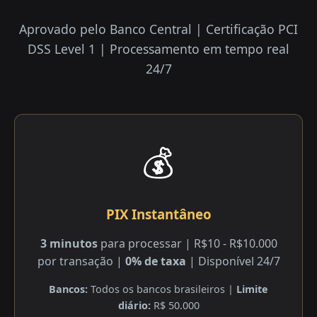
Aprovado pelo Banco Central | Certificação PCI
DSS Level 1 | Processamento em tempo real
24/7
💰
PIX Instantâneo
3 minutos
para processar | R$10 - R$10.000
por transação |
0% de taxa
| Disponível 24/7
Bancos:
Todos os bancos brasileiros |
Limite
diário:
R$ 50.000