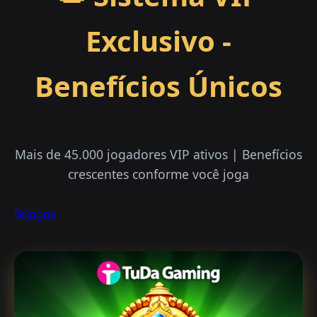
Exclusivo -
Benefícios Únicos
Mais de 45.000 jogadores VIP ativos | Benefícios
crescentes conforme você joga
Brjogos