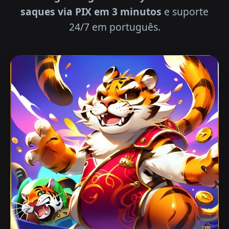
saques via PIX em 3 minutos
e suporte
24/7 em português.