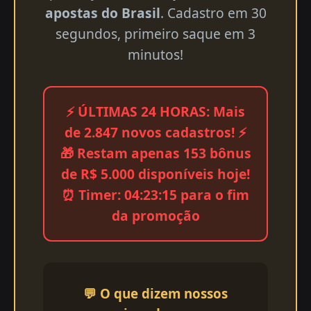
apostas do Brasil
. Cadastro em 30
segundos, primeiro saque em 3
minutos!
⚡ ÚLTIMAS 24 HORAS: Mais
de 2.847 novos cadastros! ⚡
🎁 Restam apenas 153 bônus
de R$ 5.000 disponíveis hoje!
⏰ Timer: 04:23:15 para o fim
da promoção
💬 O que dizem nossos