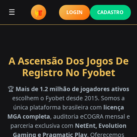
☰
LOGIN
CADASTRO
A Ascensão Dos Jogos De
Registro No Fyobet
🏆
Mais de 1.2 milhão de jogadores ativos
escolhem o Fyobet desde 2015. Somos a
única plataforma brasileira com
licença
MGA completa
, auditoria eCOGRA mensal e
parceria exclusiva com
NetEnt, Evolution
Gaming e Pragmatic Play
. Oferecemos