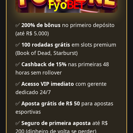
✅
200% de bônus
no primeiro depósito
(até R$ 5.000)
✅
100 rodadas grátis
em slots premium
(Book of Dead, Starburst)
✅
Cashback de 15%
nas primeiras 48
horas sem rollover
✅
Acesso VIP imediato
com gerente
dedicado 24/7
✅
Aposta grátis de R$ 50
para apostas
esportivas
✅
Seguro de primeira aposta
até R$
200 (dinheiro de volta se perder)