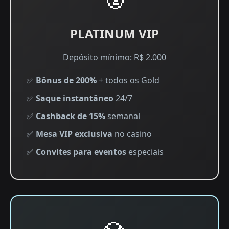
PLATINUM VIP
Depósito mínimo: R$ 2.000
✅
Bônus de 200%
+ todos os Gold
✅
Saque instantâneo
24/7
✅
Cashback de 15%
semanal
✅
Mesa VIP exclusiva
no casino
✅
Convites para eventos
especiais