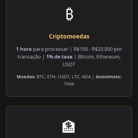
₿
Criptomoedas
1 hora
para processar | R$100 - R$20.000 por
transação |
1% de taxa
| Bitcoin, Ethereum,
USDT
Moedas:
BTC, ETH, USDT, LTC, ADA |
Anonimato:
Total
🏦