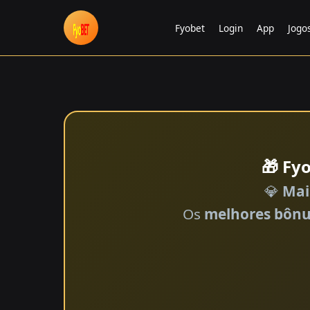
Fyobet
Login
App
Jogo
🎁 Fy
💎
Mai
Os
melhores bônus