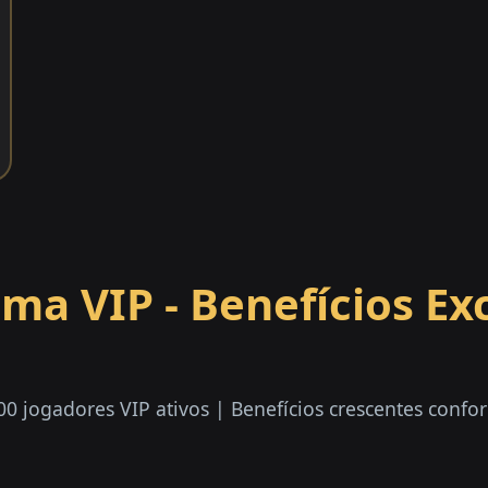
ema VIP - Benefícios Ex
00 jogadores VIP ativos | Benefícios crescentes confo