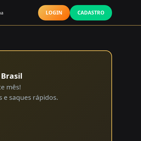
LOGIN
CADASTRO
ma
Brasil
te mês!
 e saques rápidos.