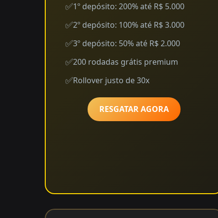
1º depósito: 200% até R$ 5.000
2º depósito: 100% até R$ 3.000
3º depósito: 50% até R$ 2.000
200 rodadas grátis premium
Rollover justo de 30x
RESGATAR AGORA